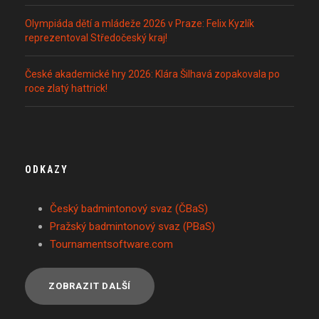
Olympiáda dětí a mládeže 2026 v Praze: Felix Kyzlík
reprezentoval Středočeský kraj!
České akademické hry 2026: Klára Šilhavá zopakovala po
roce zlatý hattrick!
ODKAZY
Český badmintonový svaz (ČBaS)
Pražský badmintonový svaz (PBaS)
Tournamentsoftware.com
ZOBRAZIT DALŠÍ