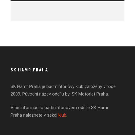
SK HAMR PRAHA
SK Hamr Praha je badmintonový klub založený v roce
2009. Původní název oddílu byl SK Motorlet Praha.
Více informací o badmintonovém oddíle SK Hamr
Praha naleznete v sekci
klub
.