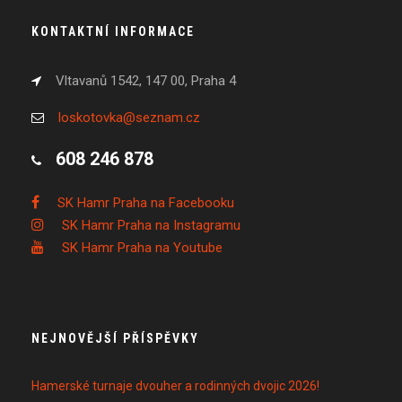
KONTAKTNÍ INFORMACE
Vltavanů 1542, 147 00, Praha 4
loskotovka@seznam.cz
608 246 878
SK Hamr Praha na Facebooku
SK Hamr Praha na Instagramu
SK Hamr Praha na Youtube
NEJNOVĚJŠÍ PŘÍSPĚVKY
Hamerské turnaje dvouher a rodinných dvojic 2026!