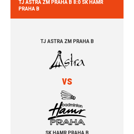
TJ ASTRA ZM PRAHA B 8:0 SK HAMR
PRAHA B
TJ ASTRA ZM PRAHA B
vs
SK HAMR PRAHA B