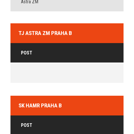
Astra ZM
TJ ASTRA ZM PRAHA B
POST
SK HAMR PRAHA B
POST