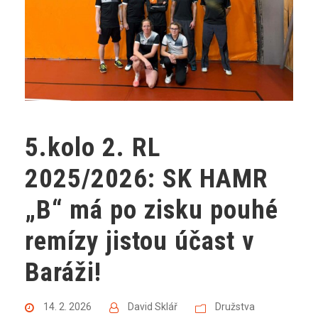
5.kolo 2. RL
2025/2026: SK HAMR
„B“ má po zisku pouhé
remízy jistou účast v
Baráži!
14. 2. 2026
David Sklář
Družstva