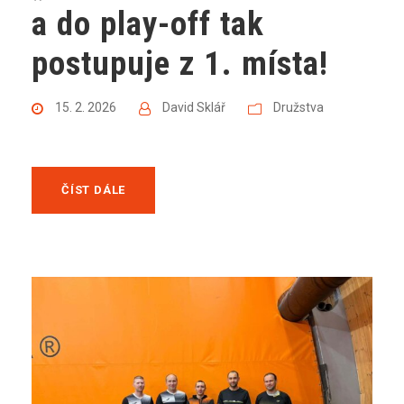
a do play-off tak
postupuje z 1. místa!
15. 2. 2026
David Sklář
Družstva
ČÍST DÁLE