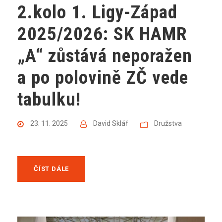
2.kolo 1. Ligy-Západ
2025/2026: SK HAMR
„A“ zůstává neporažen
a po polovině ZČ vede
tabulku!
23. 11. 2025
David Sklář
Družstva
ČÍST DÁLE