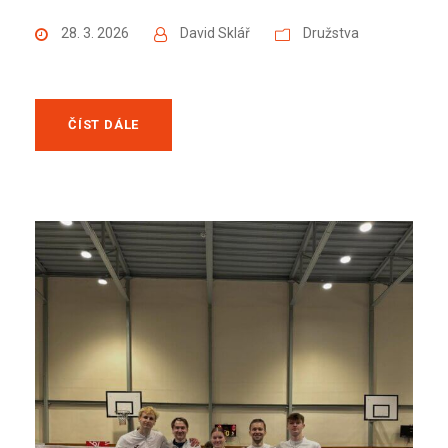
28. 3. 2026
David Sklář
Družstva
ČÍST DÁLE