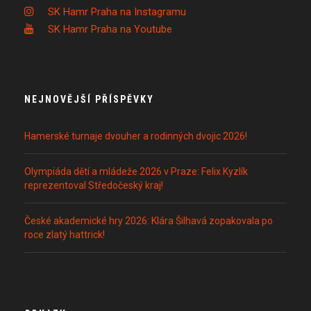
SK Hamr Praha na Instagramu
SK Hamr Praha na Youtube
NEJNOVĚJŠÍ PŘÍSPĚVKY
Hamerské turnaje dvouher a rodinných dvojic 2026!
Olympiáda dětí a mládeže 2026 v Praze: Felix Kyzlík
reprezentoval Středočeský kraj!
České akademické hry 2026: Klára Šilhavá zopakovala po
roce zlatý hattrick!