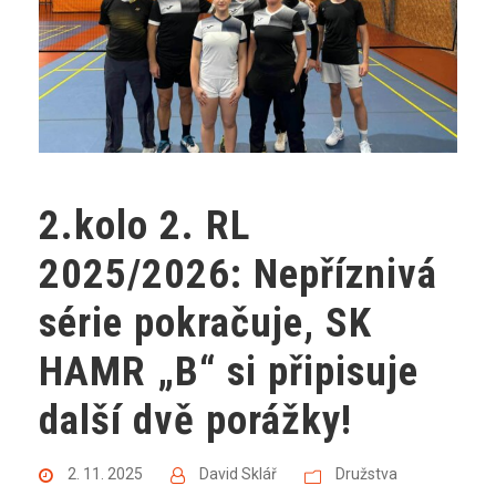
2.kolo 2. RL
2025/2026: Nepříznivá
série pokračuje, SK
HAMR „B“ si připisuje
další dvě porážky!
2. 11. 2025
David Sklář
Družstva