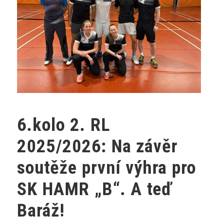
6.kolo 2. RL
2025/2026: Na závěr
soutěže první výhra pro
SK HAMR „B“. A teď
Baráž!