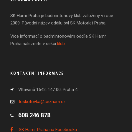
SK Hamr Praha je badmintonový klub založený v roce
2009. Původní název oddílu byl SK Motorlet Praha.
Více informací o badmintonovém oddíle SK Hamr
Praha naleznete v sekci
klub
.
KONTAKTNÍ INFORMACE
Vltavanů 1542, 147 00, Praha 4
loskotovka@seznam.cz
608 246 878
SK Hamr Praha na Facebooku