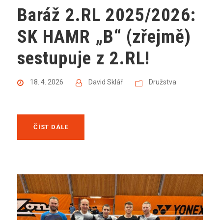
Baráž 2.RL 2025/2026:
SK HAMR „B“ (zřejmě)
sestupuje z 2.RL!
18. 4. 2026
David Sklář
Družstva
ČÍST DÁLE