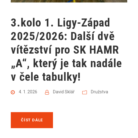
3.kolo 1. Ligy-Západ
2025/2026: Další dvě
vítězství pro SK HAMR
„A“, který je tak nadále
v čele tabulky!
4. 1. 2026
David Sklář
Družstva
ČÍST DÁLE