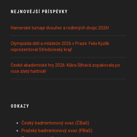
NEJNOVĚJŠÍ PŘÍSPĚVKY
Hamerské turnaje dvouher a rodinných dvojic 2026!
Olympiáda dětí a mládeže 2026 v Praze: Felix Kyzlík
reprezentoval Středočeský kraj!
České akademické hry 2026: Klára Šilhavá zopakovala po
roce zlatý hattrick!
ODKAZY
Český badmintonový svaz (ČBaS)
Pražský badmintonový svaz (PBaS)