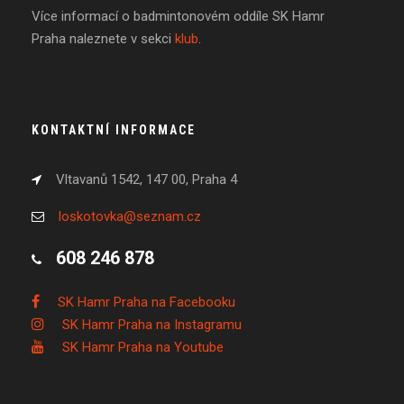
Více informací o badmintonovém oddíle SK Hamr
Praha naleznete v sekci
klub
.
KONTAKTNÍ INFORMACE
Vltavanů 1542, 147 00, Praha 4
loskotovka@seznam.cz
608 246 878
SK Hamr Praha na Facebooku
SK Hamr Praha na Instagramu
SK Hamr Praha na Youtube