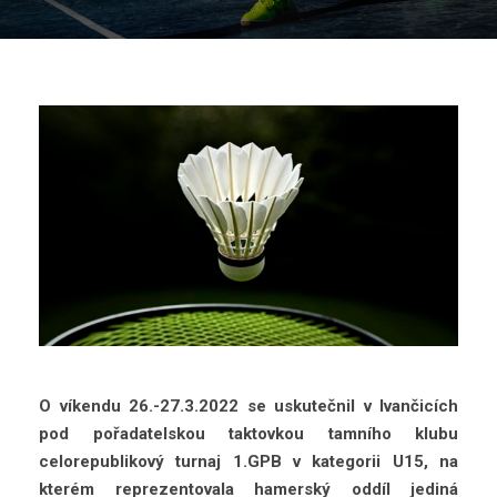
O víkendu 26.-27.3.2022 se uskutečnil v Ivančicích
pod pořadatelskou taktovkou tamního klubu
celorepublikový turnaj 1.GPB v kategorii U15, na
kterém reprezentovala hamerský oddíl jediná