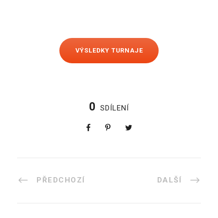
VÝSLEDKY TURNAJE
0
SDÍLENÍ
PŘEDCHOZÍ
DALŠÍ