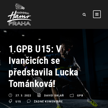
1.GPB U15: V
Ivančicích se
představila Lucka
Tománková!
27. 3. 2022
DAVID SKLÁŘ
GPB
U15
ŽÁDNÉ KOMENTÁŘE