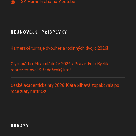
SK Hamr Praha na Youtube
NEJNOVĚJŠÍ PŘÍSPĚVKY
Hamerské turnaje dvouher a rodinných dvojic 2026!
Olympiáda dětí a mládeže 2026 v Praze: Felix Kyzlík
reprezentoval Středočeský kraj!
České akademické hry 2026: Klára Šilhavá zopakovala po
roce zlatý hattrick!
ODKAZY