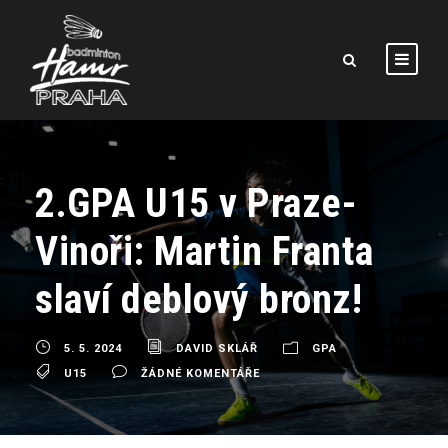
2.GPA U15 v Praze-
Vinoři: Martin Franta
slaví deblový bronz!
5. 5. 2024
DAVID SKLÁŘ
GPA
U15
ŽÁDNÉ KOMENTÁŘE