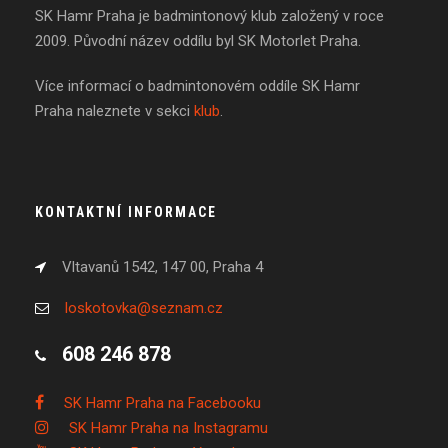
SK Hamr Praha je badmintonový klub založený v roce
2009. Původní název oddílu byl SK Motorlet Praha.
Více informací o badmintonovém oddíle SK Hamr
Praha naleznete v sekci
klub
.
KONTAKTNÍ INFORMACE
Vltavanů 1542, 147 00, Praha 4
loskotovka@seznam.cz
608 246 878
SK Hamr Praha na Facebooku
SK Hamr Praha na Instagramu