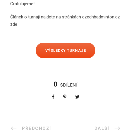
Gratulujeme!
Článek o turnaji najdete na stránkách czechbadminton.cz
zde
VÝSLEDKY TURNAJE
0
SDÍLENÍ
PŘEDCHOZÍ
DALŠÍ