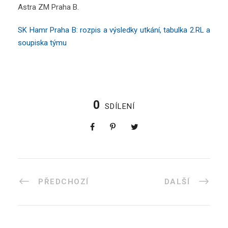
Astra ZM Praha B.
SK Hamr Praha B: rozpis a výsledky utkání, tabulka 2.RL a
soupiska týmu
0
SDÍLENÍ
PŘEDCHOZÍ
DALŠÍ