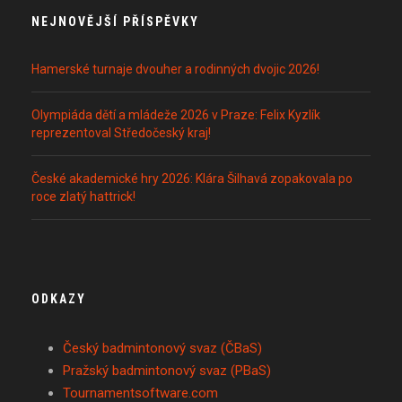
NEJNOVĚJŠÍ PŘÍSPĚVKY
Hamerské turnaje dvouher a rodinných dvojic 2026!
Olympiáda dětí a mládeže 2026 v Praze: Felix Kyzlík
reprezentoval Středočeský kraj!
České akademické hry 2026: Klára Šilhavá zopakovala po
roce zlatý hattrick!
ODKAZY
Český badmintonový svaz (ČBaS)
Pražský badmintonový svaz (PBaS)
Tournamentsoftware.com