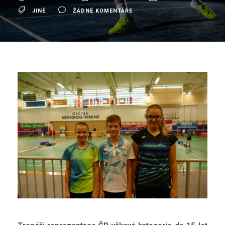
JINÉ
ŽÁDNÉ KOMENTÁŘE