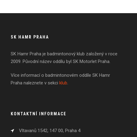
SK HAMR PRAHA
SK Hamr Praha je badmintonový klub založený v roce
2009. Původní název oddílu byl SK Motorlet Praha.
Více informací o badmintonovém oddíle SK Hamr
Praha naleznete v sekci
klub
.
KONTAKTNÍ INFORMACE
Vltavanů 1542, 147 00, Praha 4