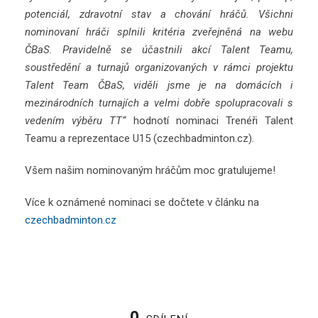
potenciál, zdravotní stav a chování hráčů. Všichni
nominovaní hráči splnili kritéria zveřejněná na webu
ČBaS. Pravidelně se účastnili akcí Talent Teamu,
soustředění a turnajů organizovaných v rámci projektu
Talent Team ČBaS, viděli jsme je na domácích i
mezinárodních turnajích a velmi dobře spolupracovali s
vedením výběru TT“
hodnotí nominaci Trenéři Talent
Teamu a reprezentace U15 (czechbadminton.cz).
Všem našim nominovaným hráčům moc gratulujeme!
Více k oznámené nominaci se dočtete v článku na
czechbadminton.cz
0