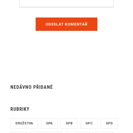
NEDÁVNO PŘIDANÉ
RUBRIKY
DRUŽSTVA
GPA
GPB
GPC
GPD