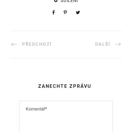
SDÍLENÍ
PŘEDCHOZÍ
DALŠÍ
ZANECHTE ZPRÁVU