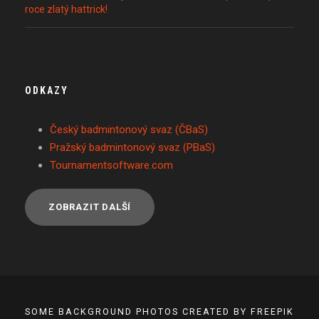
roce zlatý hattrick!
ODKAZY
Český badmintonový svaz (ČBaS)
Pražský badmintonový svaz (PBaS)
Tournamentsoftware.com
ZOBRAZIT DALŠÍ
SOME BACKGROUND PHOTOS CREATED BY FREEPIK