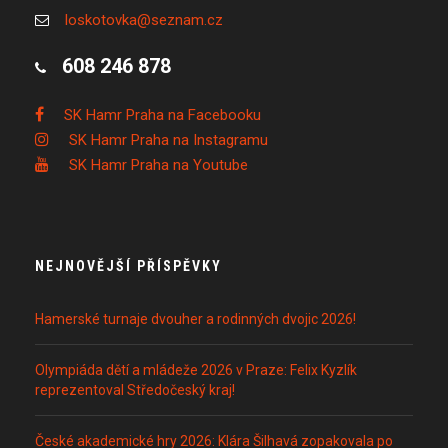
loskotovka@seznam.cz
608 246 878
SK Hamr Praha na Facebooku
SK Hamr Praha na Instagramu
SK Hamr Praha na Youtube
NEJNOVĚJŠÍ PŘÍSPĚVKY
Hamerské turnaje dvouher a rodinných dvojic 2026!
Olympiáda dětí a mládeže 2026 v Praze: Felix Kyzlík
reprezentoval Středočeský kraj!
České akademické hry 2026: Klára Šilhavá zopakovala po