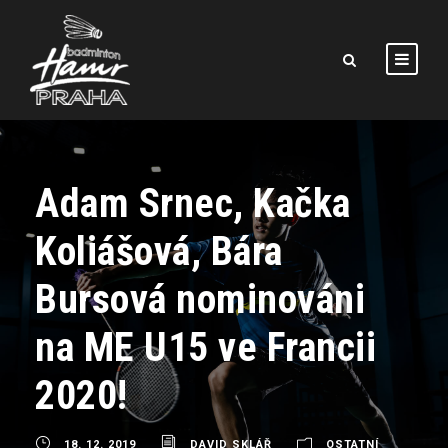
Adam Srnec, Kačka
Koliášová, Bára
Bursová nominováni
na ME U15 ve Francii
2020!
18. 12. 2019
DAVID SKLÁŘ
OSTATNÍ