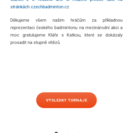
stránkách czechbadminton.cz
Děkujeme všem našim hráčům za příkladnou
reprezentaci českého badmintonu na mezinárodní akci a
moc gratulujeme Kláře s Katkou, které se dokázaly
prosadit na stupně vítězů.
VÝSLEDKY TURNAJE