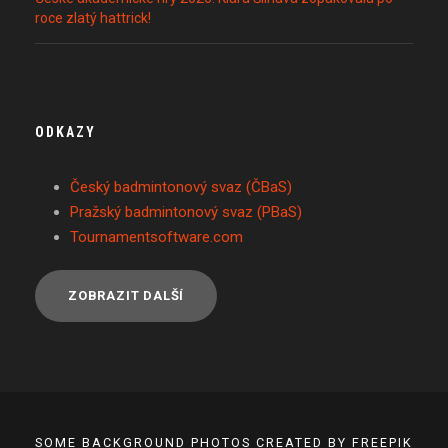
roce zlatý hattrick!
ODKAZY
Český badmintonový svaz (ČBaS)
Pražský badmintonový svaz (PBaS)
Tournamentsoftware.com
ZOBRAZIT DALŠÍ
SOME BACKGROUND PHOTOS CREATED BY FREEPIK