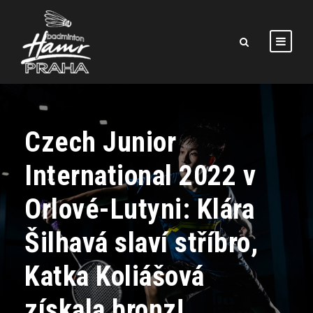
Czech Junior
International 2022 v
Orlové-Lutyni: Klára
Šilhavá slaví stříbro,
Katka Koliášová
získala bronz!