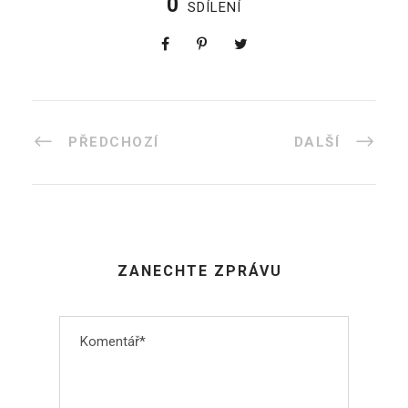
0
SDÍLENÍ
PŘEDCHOZÍ
DALŠÍ
ZANECHTE ZPRÁVU