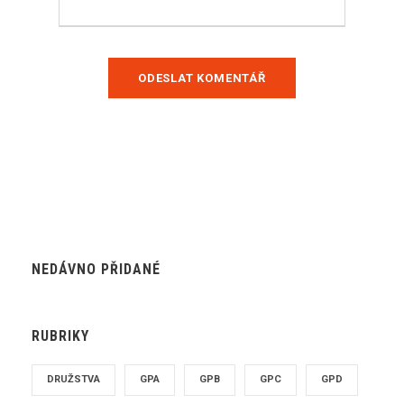
NEDÁVNO PŘIDANÉ
RUBRIKY
DRUŽSTVA
GPA
GPB
GPC
GPD