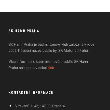
SK HAMR PRAHA
SK Hamr Praha je badmintonový klub založený v roce
2009. Původní název oddílu byl SK Motorlet Praha.
Více informací o badmintonovém oddíle SK Hamr
Praha naleznete v sekci
klub
.
KONTAKTNÍ INFORMACE
Vltavanů 1542, 147 00, Praha 4