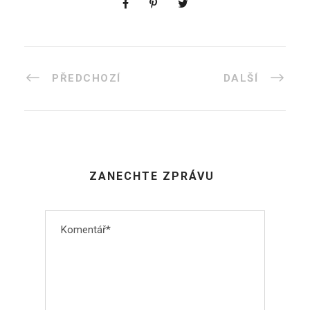
PŘEDCHOZÍ
DALŠÍ
ZANECHTE ZPRÁVU