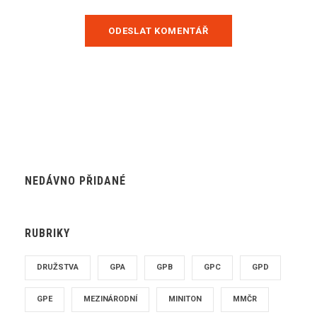
NEDÁVNO PŘIDANÉ
RUBRIKY
DRUŽSTVA
GPA
GPB
GPC
GPD
GPE
MEZINÁRODNÍ
MINITON
MMČR