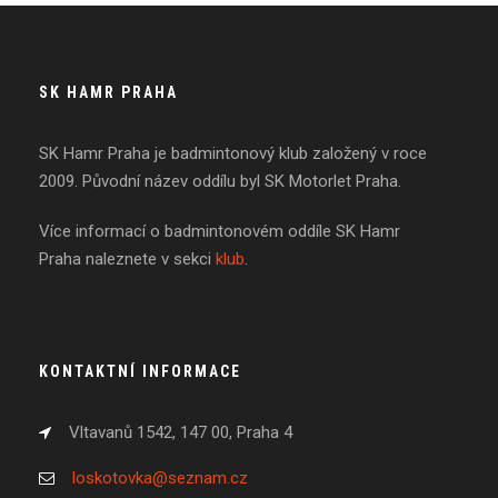
SK HAMR PRAHA
SK Hamr Praha je badmintonový klub založený v roce
2009. Původní název oddílu byl SK Motorlet Praha.
Více informací o badmintonovém oddíle SK Hamr
Praha naleznete v sekci
klub
.
KONTAKTNÍ INFORMACE
Vltavanů 1542, 147 00, Praha 4
loskotovka@seznam.cz