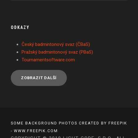
ODKAZY
Český badmintonový svaz (ČBaS)
Pražský badmintonový svaz (PBaS)
Tournamentsoftware.com
ZOBRAZIT DALŠÍ
SOME BACKGROUND PHOTOS CREATED BY FREEPIK
- WWW.FREEPIK.COM