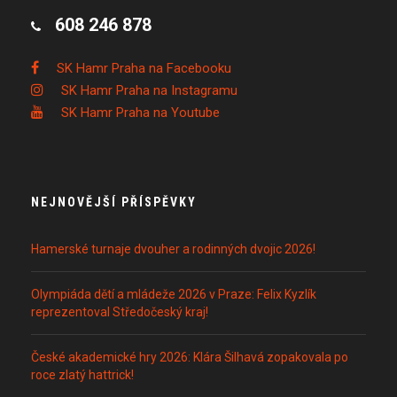
608 246 878
SK Hamr Praha na Facebooku
SK Hamr Praha na Instagramu
SK Hamr Praha na Youtube
NEJNOVĚJŠÍ PŘÍSPĚVKY
Hamerské turnaje dvouher a rodinných dvojic 2026!
Olympiáda dětí a mládeže 2026 v Praze: Felix Kyzlík
reprezentoval Středočeský kraj!
České akademické hry 2026: Klára Šilhavá zopakovala po
roce zlatý hattrick!