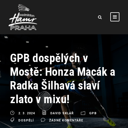
GPB dospělých v
Mostě: Honza Macák a
Radka Šilhavá slaví
zlato v mixu!
2. 3. 2024
DAVID SKLÁŘ
GPB
DOSPĚLÍ
ŽÁDNÉ KOMENTÁŘE