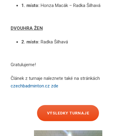
1. místo:
Honza Macák – Radka Šilhavá
DVOUHRA ŽEN
2. místo:
Radka Šilhavá
Gratulujeme!
Článek z turnaje naleznete také na stránkách
czechbadminton.cz zde
VÝSLEDKY TURNAJE