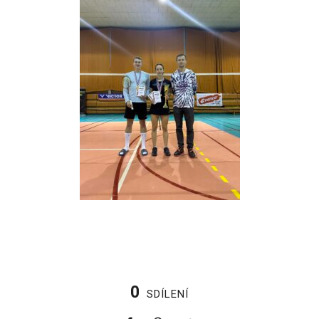
0
SDÍLENÍ