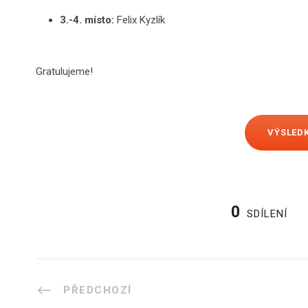
3.-4. místo:
Felix Kyzlík
Gratulujeme!
VÝSLED
0
SDÍLENÍ
PŘEDCHOZÍ