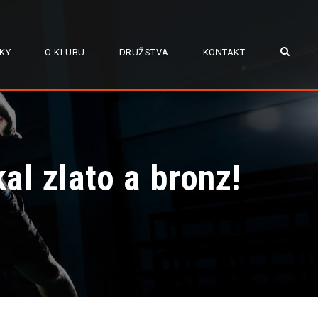
KY
O KLUBU
DRUŽSTVA
KONTAKT
al zlato a bronz!