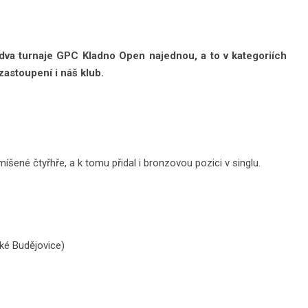
dva turnaje GPC Kladno Open najednou, a to v kategoriích
zastoupení i náš klub.
míšené čtyřhře, a k tomu přidal i bronzovou pozici v singlu.
ké Budějovice)