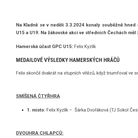
Na Kladně se v neděli 3.3.2024 konaly souběžně hned 
U15 a U19. Na žákovské akci ve středních Čechách měl 
Hamerská účast GPC U15:
Felix Kyzlík.
MEDAILOVÉ VÝSLEDKY HAMERSKÝCH HRÁČŮ
Felix skončil dvakrát na stupních vítězů, když triumfoval ve s
SMÍŠENÁ ČTYŘHRA
1. místo:
Felix Kyzlík – Šárka Dvořáková (TJ Sokol Čes
DVOUHRA CHLAPCŮ: