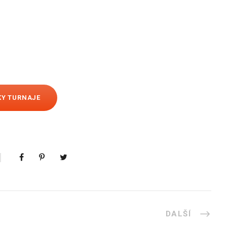
KY TURNAJE
DALŠÍ