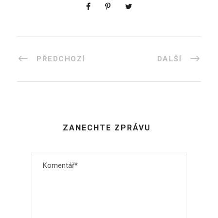
PŘEDCHOZÍ
DALŠÍ
ZANECHTE ZPRÁVU