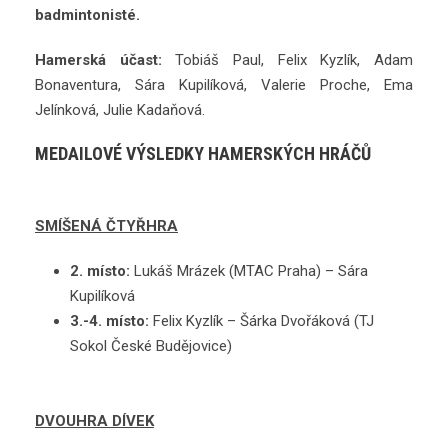
badmintonisté.
Hamerská účast:
Tobiáš Paul, Felix Kyzlík, Adam
Bonaventura, Sára Kupilíková, Valerie Proche, Ema
Jelínková, Julie Kadaňová.
MEDAILOVÉ VÝSLEDKY HAMERSKÝCH HRÁČŮ
SMÍŠENÁ ČTYŘHRA
2. místo:
Lukáš Mrázek (MTAC Praha) – Sára
Kupilíková
3.-4. místo:
Felix Kyzlík – Šárka Dvořáková (TJ
Sokol České Budějovice)
DVOUHRA DÍVEK