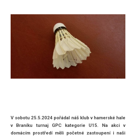
V sobotu 25.5.2024 pořádal náš klub v hamerské hale
v Braníku turnaj GPC kategorie U15. Na akci v
domácím prostředí měli početné zastoupení i naši