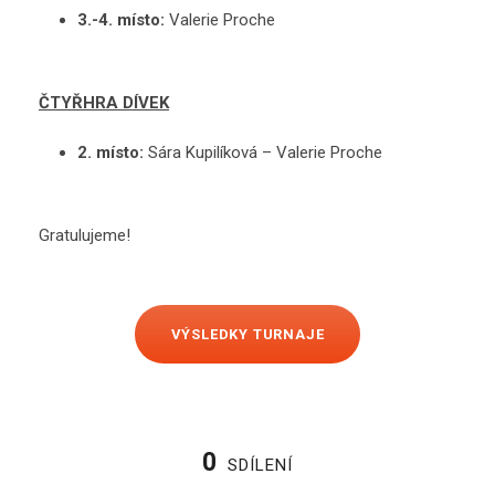
3.-4. místo:
Valerie Proche
ČTYŘHRA DÍVEK
2. místo:
Sára Kupilíková – Valerie Proche
Gratulujeme!
VÝSLEDKY TURNAJE
0
SDÍLENÍ