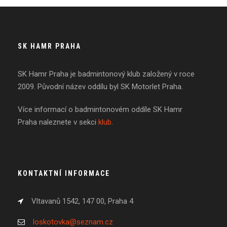
SK HAMR PRAHA
SK Hamr Praha je badmintonový klub založený v roce
2009. Původní název oddílu byl SK Motorlet Praha.
Více informací o badmintonovém oddíle SK Hamr
Praha naleznete v sekci
klub
.
KONTAKTNÍ INFORMACE
Vltavanů 1542, 147 00, Praha 4
loskotovka@seznam.cz