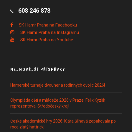
608 246 878
SK Hamr Praha na Facebooku
SK Hamr Praha na Instagramu
SK Hamr Praha na Youtube
NEJNOVĚJŠÍ PŘÍSPĚVKY
Hamerské turnaje dvouher a rodinných dvojic 2026!
Olympiáda dětí a mládeže 2026 v Praze: Felix Kyzlík
reprezentoval Středočeský kraj!
České akademické hry 2026: Klára Šilhavá zopakovala po
roce zlatý hattrick!