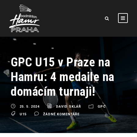
GPC U15 v Praze na
Hamru: 4 medaile na
domácím turnaji!
25. 5. 2024
DAVID SKLÁŘ
GPC
U15
ŽÁDNÉ KOMENTÁŘE