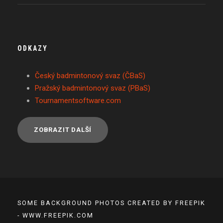
ODKAZY
Český badmintonový svaz (ČBaS)
Pražský badmintonový svaz (PBaS)
Tournamentsoftware.com
ZOBRAZIT DALŠÍ
SOME BACKGROUND PHOTOS CREATED BY FREEPIK
- WWW.FREEPIK.COM