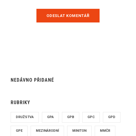
NEDÁVNO PŘIDANÉ
RUBRIKY
DRUŽSTVA
GPA
GPB
GPC
GPD
GPE
MEZINÁRODNÍ
MINITON
MMČR