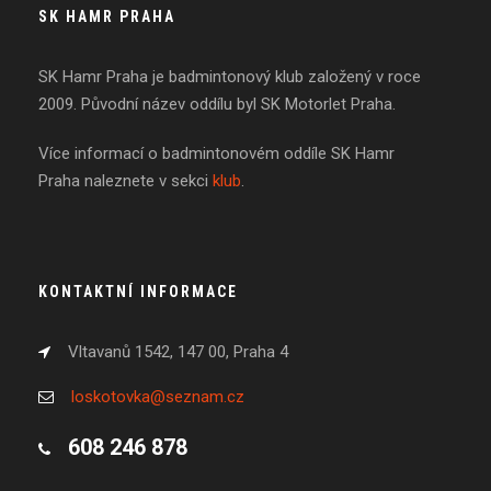
SK HAMR PRAHA
SK Hamr Praha je badmintonový klub založený v roce
2009. Původní název oddílu byl SK Motorlet Praha.
Více informací o badmintonovém oddíle SK Hamr
Praha naleznete v sekci
klub
.
KONTAKTNÍ INFORMACE
Vltavanů 1542, 147 00, Praha 4
loskotovka@seznam.cz
608 246 878