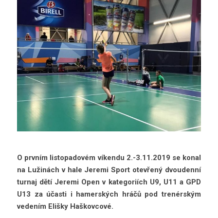
O prvním listopadovém víkendu 2.-3.11.2019 se konal
na Lužinách v hale Jeremi Sport otevřený dvoudenní
turnaj dětí Jeremi Open v kategoriích U9, U11 a GPD
U13 za účasti i hamerských hráčů pod trenérským
vedením Elišky Haškovcové.