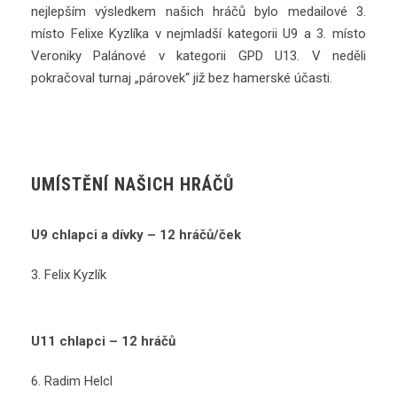
nejlepším výsledkem našich hráčů bylo medailové 3.
místo Felixe Kyzlíka v nejmladší kategorii U9 a 3. místo
Veroniky Palánové v kategorii GPD U13. V neděli
pokračoval turnaj „párovek“ již bez hamerské účasti.
UMÍSTĚNÍ NAŠICH HRÁČŮ
U9 chlapci a dívky – 12 hráčů/ček
3. Felix Kyzlík
U11 chlapci – 12 hráčů
6. Radim Helcl