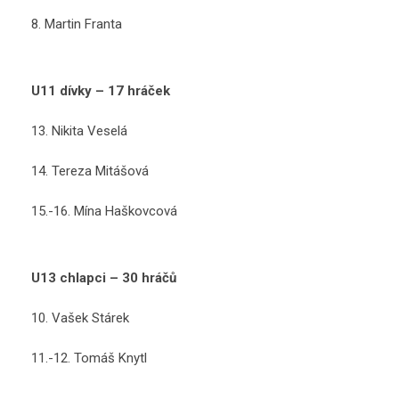
8. Martin Franta
U11 dívky – 17 hráček
13. Nikita Veselá
14. Tereza Mitášová
15.-16. Mína Haškovcová
U13 chlapci – 30 hráčů
10. Vašek Stárek
11.-12. Tomáš Knytl