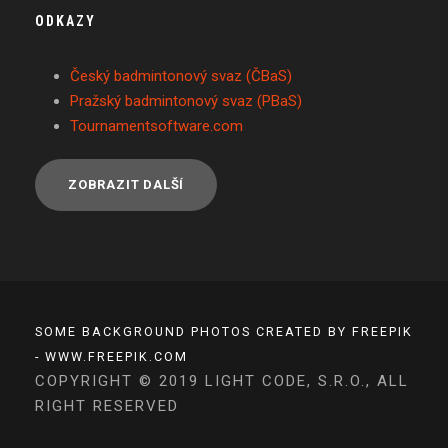
ODKAZY
Český badmintonový svaz (ČBaS)
Pražský badmintonový svaz (PBaS)
Tournamentsoftware.com
ZOBRAZIT DALŠÍ
SOME BACKGROUND PHOTOS CREATED BY FREEPIK
- WWW.FREEPIK.COM
COPYRIGHT © 2019 LIGHT CODE, S.R.O., ALL
RIGHT RESERVED