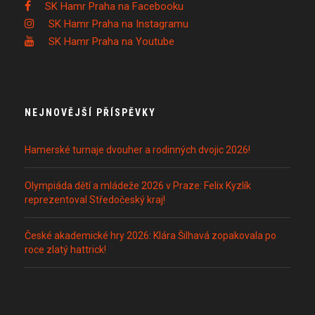
SK Hamr Praha na Facebooku
SK Hamr Praha na Instagramu
SK Hamr Praha na Youtube
NEJNOVĚJŠÍ PŘÍSPĚVKY
Hamerské turnaje dvouher a rodinných dvojic 2026!
Olympiáda dětí a mládeže 2026 v Praze: Felix Kyzlík
reprezentoval Středočeský kraj!
České akademické hry 2026: Klára Šilhavá zopakovala po
roce zlatý hattrick!