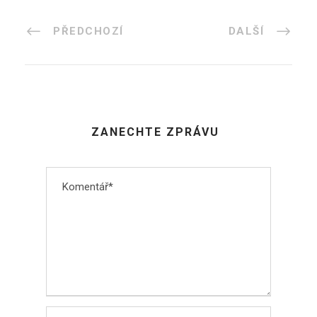
PŘEDCHOZÍ
DALŠÍ
ZANECHTE ZPRÁVU