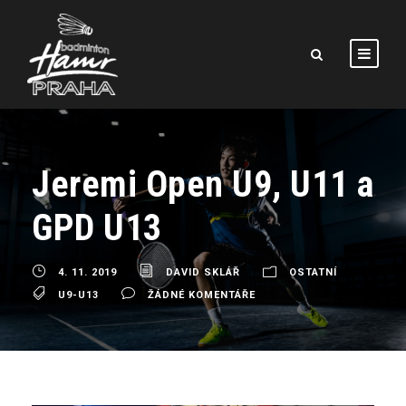
Jeremi Open U9, U11 a
GPD U13
4. 11. 2019
DAVID SKLÁŘ
OSTATNÍ
U9-U13
ŽÁDNÉ KOMENTÁŘE