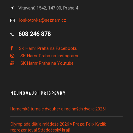
Vltavanů 1542, 147 00, Praha 4
loskotovka@seznam.cz
608 246 878
SK Hamr Praha na Facebooku
SK Hamr Praha na Instagramu
SK Hamr Praha na Youtube
NEJNOVĚJŠÍ PŘÍSPĚVKY
Hamerské turnaje dvouher a rodinných dvojic 2026!
Olympiáda dětí a mládeže 2026 v Praze: Felix Kyzlík
reprezentoval Středočeský kraj!