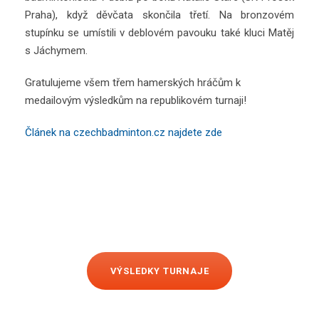
Praha), když děvčata skončila třetí. Na bronzovém
stupínku se umístili v deblovém pavouku také kluci Matěj
s Jáchymem.
Gratulujeme všem třem hamerských hráčům k
medailovým výsledkům na republikovém turnaji!
Článek na czechbadminton.cz najdete zde
VÝSLEDKY TURNAJE