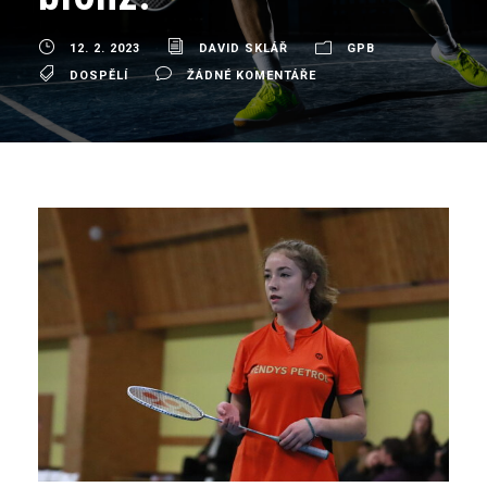
12. 2. 2023
DAVID SKLÁŘ
GPB
DOSPĚLÍ
ŽÁDNÉ KOMENTÁŘE