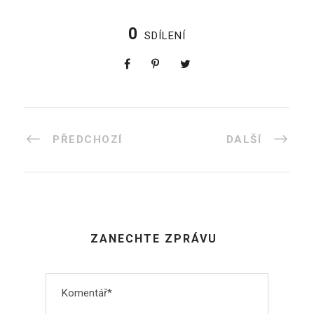
0
SDÍLENÍ
PŘEDCHOZÍ
DALŠÍ
ZANECHTE ZPRÁVU