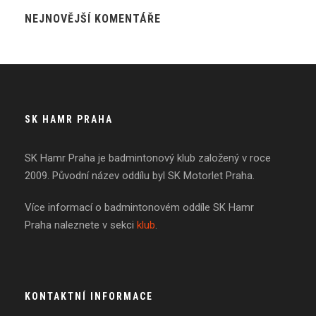
NEJNOVĚJŠÍ KOMENTÁŘE
SK HAMR PRAHA
SK Hamr Praha je badmintonový klub založený v roce
2009. Původní název oddílu byl SK Motorlet Praha.
Více informací o badmintonovém oddíle SK Hamr
Praha naleznete v sekci
klub
.
KONTAKTNÍ INFORMACE