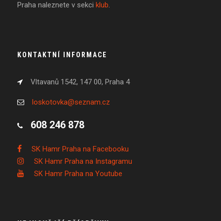
Praha naleznete v sekci
klub
.
KONTAKTNÍ INFORMACE
Vltavanů 1542, 147 00, Praha 4
loskotovka@seznam.cz
608 246 878
SK Hamr Praha na Facebooku
SK Hamr Praha na Instagramu
SK Hamr Praha na Youtube