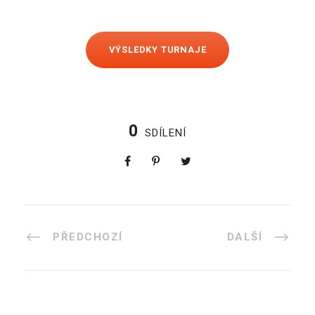
VÝSLEDKY TURNAJE
0
SDÍLENÍ
PŘEDCHOZÍ
DALŠÍ