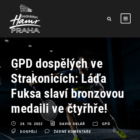
GPD dospělých ve
Strakonicích: Láďa
Fuksa slaví bronzovou
medaili ve čtyřhře!
24. 10. 2022
DAVID SKLÁŘ
GPD
DOSPĚLÍ
ŽÁDNÉ KOMENTÁŘE