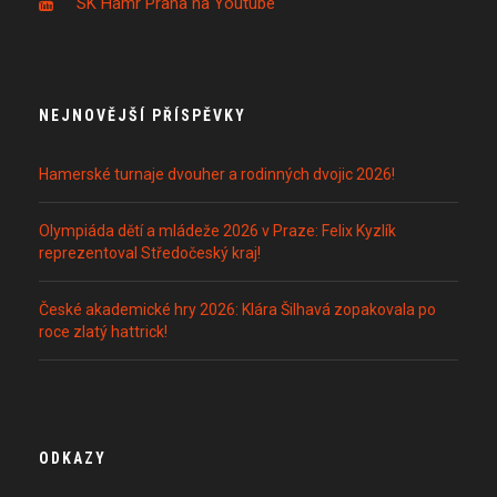
SK Hamr Praha na Youtube
NEJNOVĚJŠÍ PŘÍSPĚVKY
Hamerské turnaje dvouher a rodinných dvojic 2026!
Olympiáda dětí a mládeže 2026 v Praze: Felix Kyzlík
reprezentoval Středočeský kraj!
České akademické hry 2026: Klára Šilhavá zopakovala po
roce zlatý hattrick!
ODKAZY