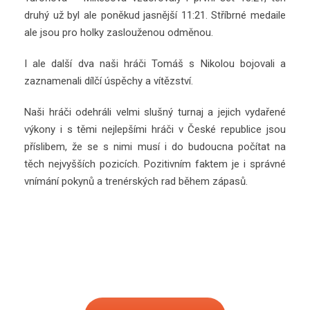
druhý už byl ale poněkud jasnější 11:21. Stříbrné medaile
ale jsou pro holky zaslouženou odměnou.
I ale další dva naši hráči Tomáš s Nikolou bojovali a
zaznamenali dílčí úspěchy a vítězství.
Naši hráči odehráli velmi slušný turnaj a jejich vydařené
výkony i s těmi nejlepšími hráči v České republice jsou
příslibem, že se s nimi musí i do budoucna počítat na
těch nejvyšších pozicích. Pozitivním faktem je i správné
vnímání pokynů a trenérských rad během zápasů.