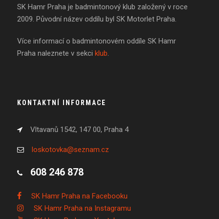
SK Hamr Praha je badmintonový klub založený v roce
2009. Původní název oddílu byl SK Motorlet Praha.
Více informací o badmintonovém oddíle SK Hamr
Praha naleznete v sekci
klub
.
KONTAKTNÍ INFORMACE
Vltavanů 1542, 147 00, Praha 4
loskotovka@seznam.cz
608 246 878
SK Hamr Praha na Facebooku
SK Hamr Praha na Instagramu