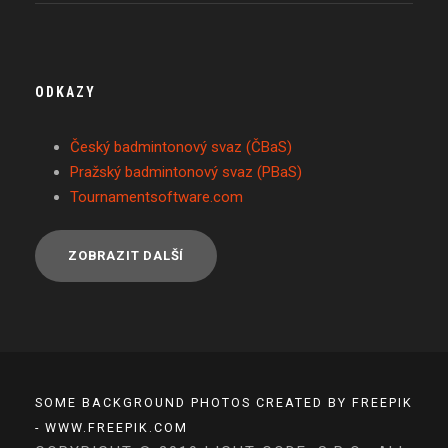
ODKAZY
Český badmintonový svaz (ČBaS)
Pražský badmintonový svaz (PBaS)
Tournamentsoftware.com
ZOBRAZIT DALŠÍ
SOME BACKGROUND PHOTOS CREATED BY FREEPIK
- WWW.FREEPIK.COM