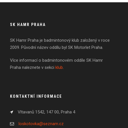
SK HAMR PRAHA
SK Hamr Praha je badmintonový klub založený v roce
2009. Původní název oddílu byl SK Motorlet Praha.
Více informací o badmintonovém oddíle SK Hamr
Praha naleznete v sekci
klub
.
KONTAKTNÍ INFORMACE
Vltavanů 1542, 147 00, Praha 4
loskotovka@seznam.cz