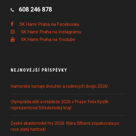
608 246 878
SK Hamr Praha na Facebooku
SK Hamr Praha na Instagramu
SK Hamr Praha na Youtube
NEJNOVĚJŠÍ PŘÍSPĚVKY
Hamerské turnaje dvouher a rodinných dvojic 2026!
Olympiáda dětí a mládeže 2026 v Praze: Felix Kyzlík
reprezentoval Středočeský kraj!
České akademické hry 2026: Klára Šilhavá zopakovala po
roce zlatý hattrick!