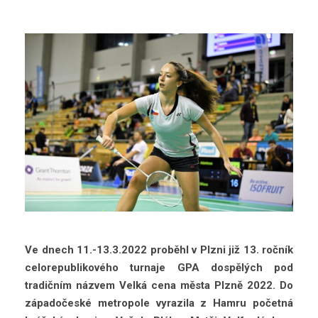
Ve dnech 11.-13.3.2022 proběhl v Plzni již 13. ročník
celorepublikového turnaje GPA dospělých pod
tradičním názvem Velká cena města Plzně 2022. Do
západočeské metropole vyrazila z Hamru početná