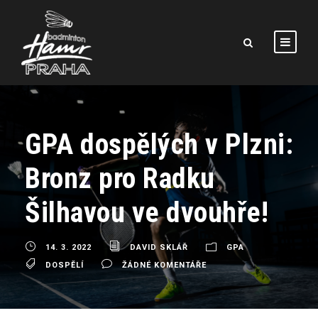
GPA dospělých v Plzni:
Bronz pro Radku
Šilhavou ve dvouhře!
14. 3. 2022
DAVID SKLÁŘ
GPA
DOSPĚLÍ
ŽÁDNÉ KOMENTÁŘE