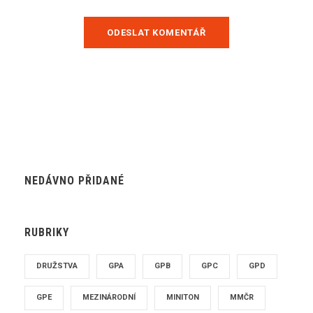
NEDÁVNO PŘIDANÉ
RUBRIKY
DRUŽSTVA
GPA
GPB
GPC
GPD
GPE
MEZINÁRODNÍ
MINITON
MMČR