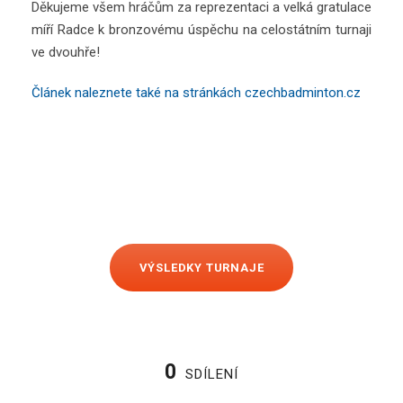
Děkujeme všem hráčům za reprezentaci a velká gratulace
míří Radce k bronzovému úspěchu na celostátním turnaji
ve dvouhře!
Článek naleznete také na stránkách czechbadminton.cz
VÝSLEDKY TURNAJE
0
SDÍLENÍ