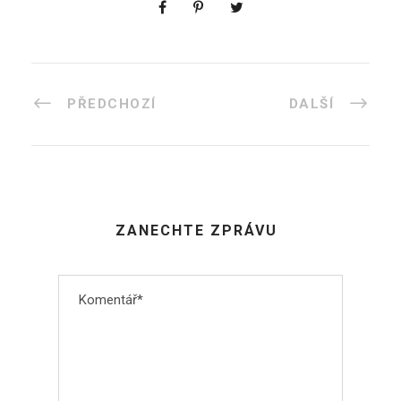
PŘEDCHOZÍ
DALŠÍ
ZANECHTE ZPRÁVU