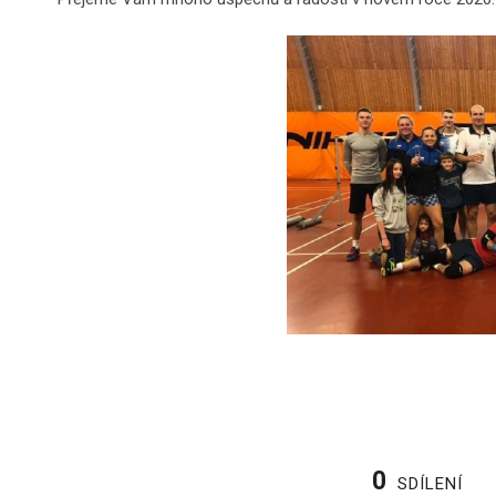
0
SDÍLENÍ