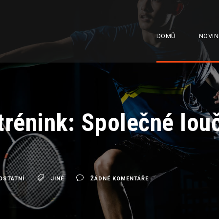
DOMŮ
NOVIN
trénink: Společné lou
OSTATNÍ
JINÉ
ŽÁDNÉ KOMENTÁŘE