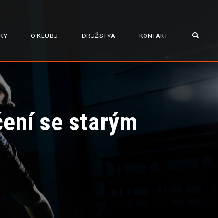
KY
O KLUBU
DRUŽSTVA
KONTAKT
čení se starým