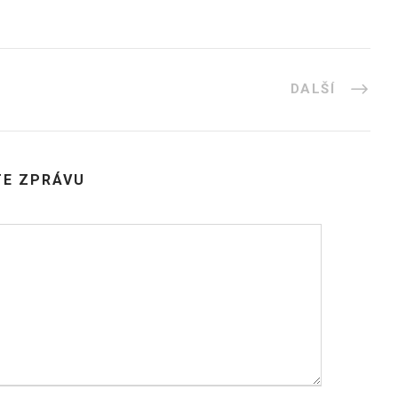
DALŠÍ
E ZPRÁVU